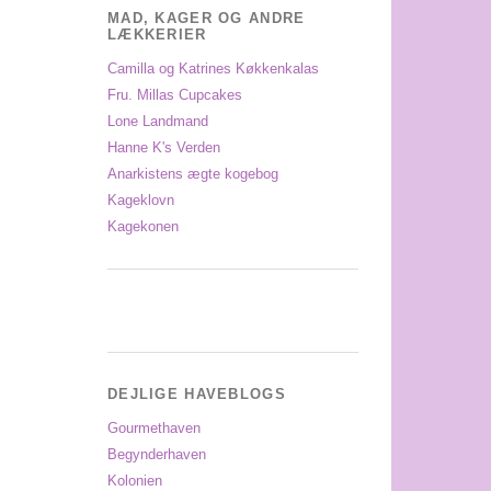
MAD, KAGER OG ANDRE
LÆKKERIER
Camilla og Katrines Køkkenkalas
Fru. Millas Cupcakes
Lone Landmand
Hanne K's Verden
Anarkistens ægte kogebog
Kageklovn
Kagekonen
DEJLIGE HAVEBLOGS
Gourmethaven
Begynderhaven
Kolonien