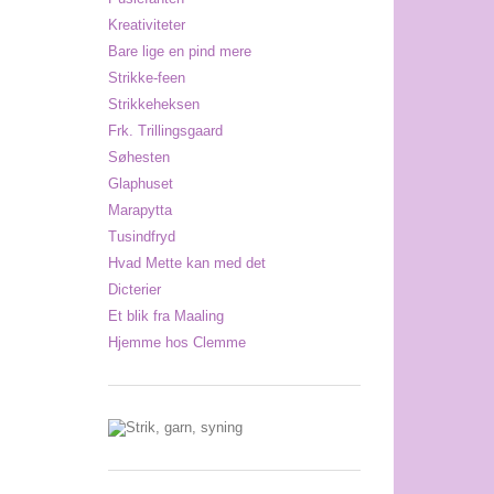
Kreativiteter
Bare lige en pind mere
Strikke-feen
Strikkeheksen
Frk. Trillingsgaard
Søhesten
Glaphuset
Marapytta
Tusindfryd
Hvad Mette kan med det
Dicterier
Et blik fra Maaling
Hjemme hos Clemme