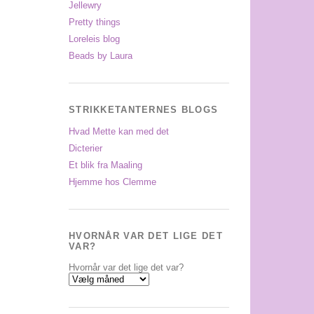
Jellewry
Pretty things
Loreleis blog
Beads by Laura
STRIKKETANTERNES BLOGS
Hvad Mette kan med det
Dicterier
Et blik fra Maaling
Hjemme hos Clemme
HVORNÅR VAR DET LIGE DET
VAR?
Hvornår var det lige det var?