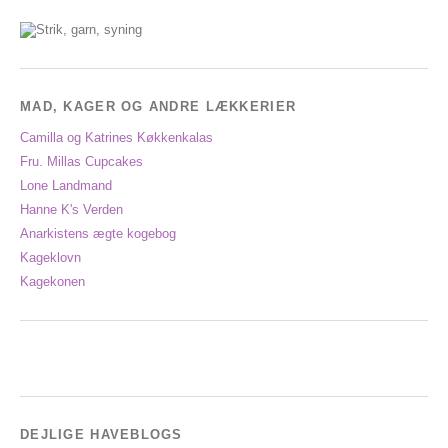
MAD, KAGER OG ANDRE LÆKKERIER
Camilla og Katrines Køkkenkalas
Fru. Millas Cupcakes
Lone Landmand
Hanne K's Verden
Anarkistens ægte kogebog
Kageklovn
Kagekonen
DEJLIGE HAVEBLOGS