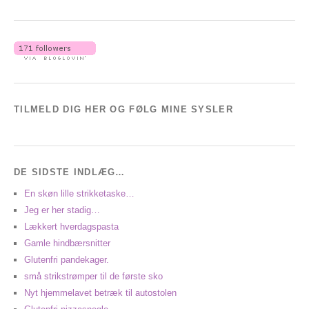
TILMELD DIG HER OG FØLG MINE SYSLER
DE SIDSTE INDLÆG…
En skøn lille strikketaske…
Jeg er her stadig…
Lækkert hverdagspasta
Gamle hindbærsnitter
Glutenfri pandekager.
små strikstrømper til de første sko
Nyt hjemmelavet betræk til autostolen