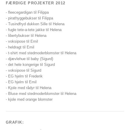
FÆRDIGE PROJEKTER 2012
- fleecegardigan til Filippa
- pirathyggebukser til Filippa
- Tusindfryd dukken Sille til Helena
- fugle tete-a-tete jakke til Helena
- libertybukser til Helena
- voksipose til Emil
- heldragt til Emil
- t-shirt med stedmoderblomster til Helena
- djævlehue til baby (Sigurd)
- det hele kongerige til Sigurd
- voksipose til Sigurd
- EG hjelm til Frederik
- EG hjelm til Emil
- Kjole med rådyr til Helena
- Bluse med stedmoderblomster til Helena
- kjole med orange blomster
GRAFIK: