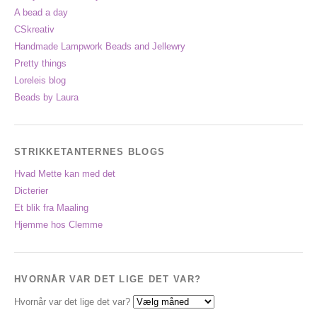
A bead a day
CSkreativ
Handmade Lampwork Beads and Jellewry
Pretty things
Loreleis blog
Beads by Laura
STRIKKETANTERNES BLOGS
Hvad Mette kan med det
Dicterier
Et blik fra Maaling
Hjemme hos Clemme
HVORNÅR VAR DET LIGE DET VAR?
Hvornår var det lige det var?