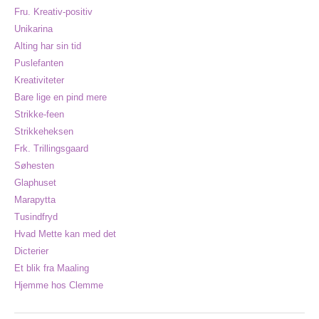
Fru. Kreativ-positiv
Unikarina
Alting har sin tid
Puslefanten
Kreativiteter
Bare lige en pind mere
Strikke-feen
Strikkeheksen
Frk. Trillingsgaard
Søhesten
Glaphuset
Marapytta
Tusindfryd
Hvad Mette kan med det
Dicterier
Et blik fra Maaling
Hjemme hos Clemme