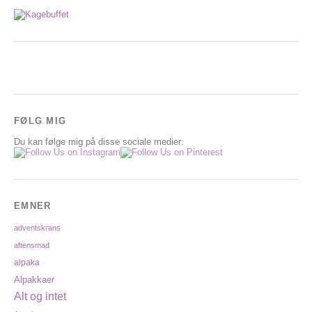
FØLG MIG
Du kan følge mig på disse sociale medier:
EMNER
adventskrans
aftensmad
alpaka
Alpakkaer
Alt og intet