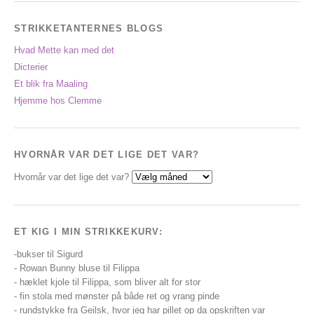
STRIKKETANTERNES BLOGS
Hvad Mette kan med det
Dicterier
Et blik fra Maaling
Hjemme hos Clemme
HVORNÅR VAR DET LIGE DET VAR?
Hvornår var det lige det var?
ET KIG I MIN STRIKKEKURV:
-bukser til Sigurd
- Rowan Bunny bluse til Filippa
- hæklet kjole til Filippa, som bliver alt for stor
- fin stola med mønster på både ret og vrang pinde
- rundstykke fra Geilsk, hvor jeg har pillet op da opskriften var