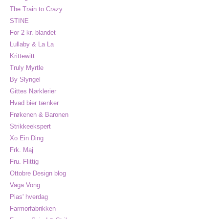
The Train to Crazy
STINE
For 2 kr. blandet
Lullaby & La La
Krittewitt
Truly Myrtle
By Slyngel
Gittes Nørklerier
Hvad bier tænker
Frøkenen & Baronen
Strikkeekspert
Xo Ein Ding
Frk. Maj
Fru. Flittig
Ottobre Design blog
Vaga Vong
Pias' hverdag
Farmorfabrikken