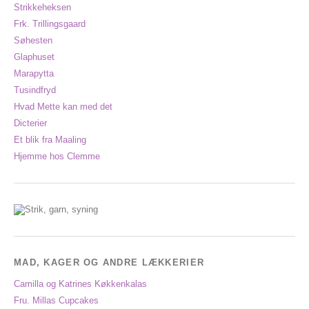
Strikkeheksen
Frk. Trillingsgaard
Søhesten
Glaphuset
Marapytta
Tusindfryd
Hvad Mette kan med det
Dicterier
Et blik fra Maaling
Hjemme hos Clemme
MAD, KAGER OG ANDRE LÆKKERIER
Camilla og Katrines Køkkenkalas
Fru. Millas Cupcakes