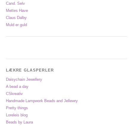
Cand. Selv
Mettes Have
Claus Dalby
Muld er guld
LÆKRE GLASPERLER
Daisychain Jewellery
A bead a day
CSkreativ
Handmade Lampwork Beads and Jellewry
Pretty things
Loreleis blog
Beads by Laura