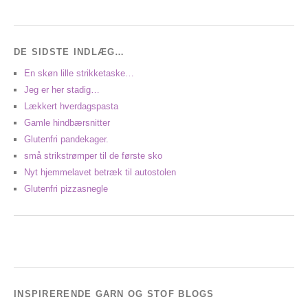
DE SIDSTE INDLÆG…
En skøn lille strikketaske…
Jeg er her stadig…
Lækkert hverdagspasta
Gamle hindbærsnitter
Glutenfri pandekager.
små strikstrømper til de første sko
Nyt hjemmelavet betræk til autostolen
Glutenfri pizzasnegle
INSPIRERENDE GARN OG STOF BLOGS