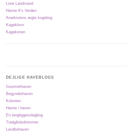
Lone Landmand
Hanne K's Verden
Anarkistens ægte kogebog
Kageklovn
Kagekonen
DEJLIGE HAVEBLOGS
Gourmethaven
Begynderhaven
Kolonien
Hanne i haven
En langliggersdagbog
Trädgårdsdrömmer
Landbohaven