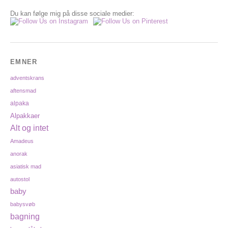
Du kan følge mig på disse sociale medier:
EMNER
adventskrans
aftensmad
alpaka
Alpakkaer
Alt og intet
Amadeus
anorak
asiatisk mad
autostol
baby
babysvøb
bagning