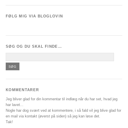
FØLG MIG VIA BLOGLOVIN
SØG OG DU SKAL FINDE…
KOMMENTARER
Jeg bliver glad for din kommentar til indlæg når du har set, hvad jeg
har lavet...
Nogle har dog svært ved at kommentere, i så fald vil jeg blive glad for
en mail via kontakt (øverst på siden) så jeg kan løse det.
Tak!