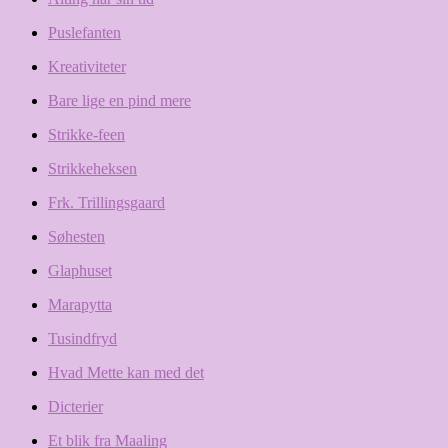
Puslefanten
Kreativiteter
Bare lige en pind mere
Strikke-feen
Strikkeheksen
Frk. Trillingsgaard
Søhesten
Glaphuset
Marapytta
Tusindfryd
Hvad Mette kan med det
Dicterier
Et blik fra Maaling