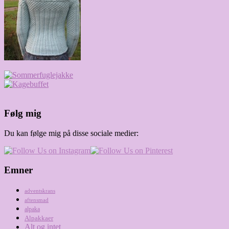
Følg mig
Du kan følge mig på disse sociale medier:
Emner
adventskrans
aftensmad
alpaka
Alpakkaer
Alt og intet