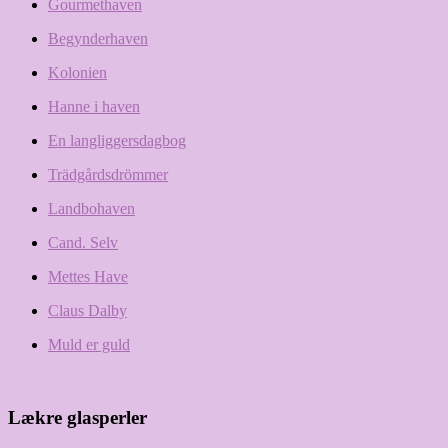
Gourmethaven
Begynderhaven
Kolonien
Hanne i haven
En langliggersdagbog
Trädgårdsdrömmer
Landbohaven
Cand. Selv
Mettes Have
Claus Dalby
Muld er guld
Lækre glasperler