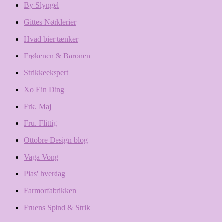
By Slyngel
Gittes Nørklerier
Hvad bier tænker
Frøkenen & Baronen
Strikkeekspert
Xo Ein Ding
Frk. Maj
Fru. Flittig
Ottobre Design blog
Vaga Vong
Pias' hverdag
Farmorfabrikken
Fruens Spind & Strik