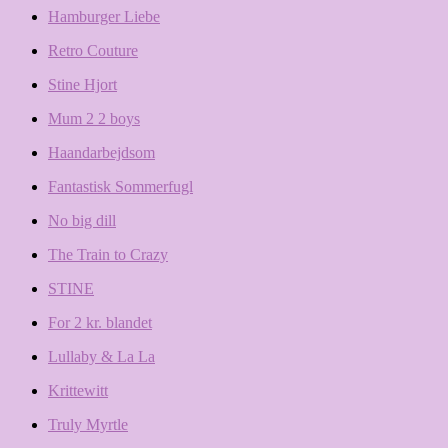
Hamburger Liebe
Retro Couture
Stine Hjort
Mum 2 2 boys
Haandarbejdsom
Fantastisk Sommerfugl
No big dill
The Train to Crazy
STINE
For 2 kr. blandet
Lullaby & La La
Krittewitt
Truly Myrtle