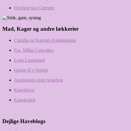
Hjemme hos Clemme
Mad, Kager og andre lækkerier
Camilla og Katrines Køkkenkalas
Fru. Millas Cupcakes
Lone Landmand
Hanne K's Verden
Anarkistens ægte kogebog
Kageklovn
Kagekonen
Dejlige Haveblogs