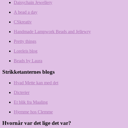
Daisychain Jewellery
A bead a day
CSkreativ
Handmade Lampwork Beads and Jellewry
Pretty things
Loreleis blog
Beads by Laura
Strikketanternes blogs
Hvad Mette kan med det
Dicterier
Et blik fra Maaling
Hjemme hos Clemme
Hvornår var det lige det var?