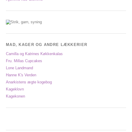
MAD, KAGER OG ANDRE LÆKKERIER
Camilla og Katrines Køkkenkalas
Fru. Millas Cupcakes
Lone Landmand
Hanne K's Verden
Anarkistens ægte kogebog
Kageklovn
Kagekonen