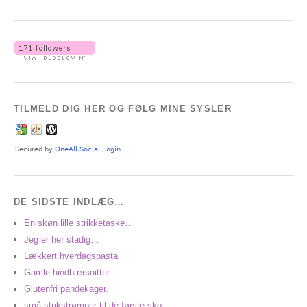
TILMELD DIG HER OG FØLG MINE SYSLER
DE SIDSTE INDLÆG…
En skøn lille strikketaske…
Jeg er her stadig…
Lækkert hverdagspasta
Gamle hindbærsnitter
Glutenfri pandekager.
små strikstrømper til de første sko