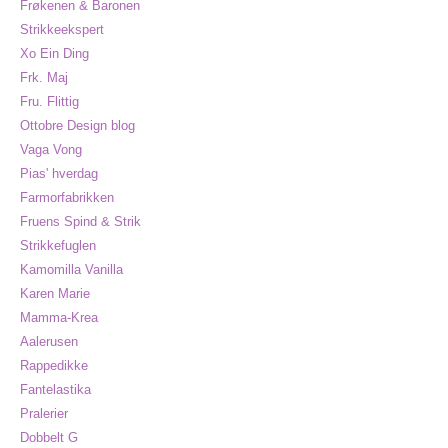
Frøkenen & Baronen
Strikkeekspert
Xo Ein Ding
Frk. Maj
Fru. Flittig
Ottobre Design blog
Vaga Vong
Pias' hverdag
Farmorfabrikken
Fruens Spind & Strik
Strikkefuglen
Kamomilla Vanilla
Karen Marie
Mamma-Krea
Aalerusen
Rappedikke
Fantelastika
Pralerier
Dobbelt G