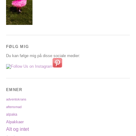
FØLG MIG
Du kan følge mig på disse sociale medier:
EMNER
adventskrans
aftensmad
alpaka
Alpakkaer
Alt og intet