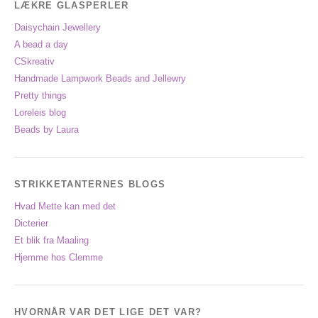
LÆKRE GLASPERLER
Daisychain Jewellery
A bead a day
CSkreativ
Handmade Lampwork Beads and Jellewry
Pretty things
Loreleis blog
Beads by Laura
STRIKKETANTERNES BLOGS
Hvad Mette kan med det
Dicterier
Et blik fra Maaling
Hjemme hos Clemme
HVORNÅR VAR DET LIGE DET VAR?