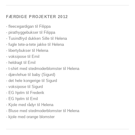
FÆRDIGE PROJEKTER 2012
- fleecegardigan til Filippa
- pirathyggebukser til Filippa
- Tusindfryd dukken Sille til Helena
- fugle tete-a-tete jakke til Helena
- libertybukser til Helena
- voksipose til Emil
- heldragt til Emil
- t-shirt med stedmoderblomster til Helena
- djævlehue til baby (Sigurd)
- det hele kongerige til Sigurd
- voksipose til Sigurd
- EG hjelm til Frederik
- EG hjelm til Emil
- Kjole med rådyr til Helena
- Bluse med stedmoderblomster til Helena
- kjole med orange blomster