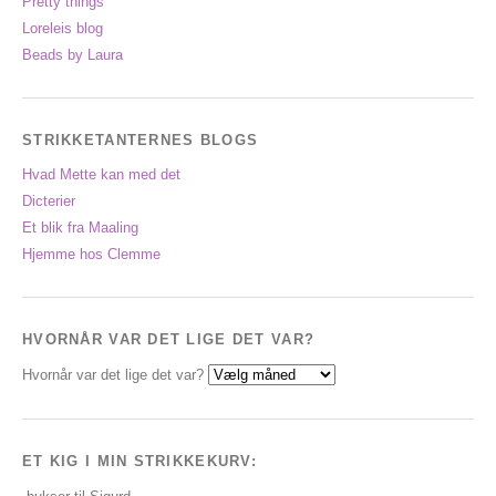
Pretty things
Loreleis blog
Beads by Laura
STRIKKETANTERNES BLOGS
Hvad Mette kan med det
Dicterier
Et blik fra Maaling
Hjemme hos Clemme
HVORNÅR VAR DET LIGE DET VAR?
Hvornår var det lige det var?
ET KIG I MIN STRIKKEKURV: