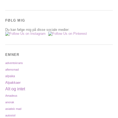
FØLG MIG
Du kan følge mig på disse sociale medier:
EMNER
adventskrans
aftensmad
alpaka
Alpakkaer
Alt og intet
Amadeus
anorak
asiatisk mad
autostol