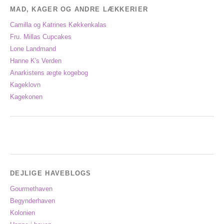
MAD, KAGER OG ANDRE LÆKKERIER
Camilla og Katrines Køkkenkalas
Fru. Millas Cupcakes
Lone Landmand
Hanne K's Verden
Anarkistens ægte kogebog
Kageklovn
Kagekonen
DEJLIGE HAVEBLOGS
Gourmethaven
Begynderhaven
Kolonien