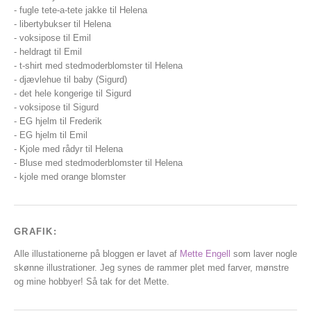
- fugle tete-a-tete jakke til Helena
- libertybukser til Helena
- voksipose til Emil
- heldragt til Emil
- t-shirt med stedmoderblomster til Helena
- djævlehue til baby (Sigurd)
- det hele kongerige til Sigurd
- voksipose til Sigurd
- EG hjelm til Frederik
- EG hjelm til Emil
- Kjole med rådyr til Helena
- Bluse med stedmoderblomster til Helena
- kjole med orange blomster
GRAFIK:
Alle illustationerne på bloggen er lavet af
Mette Engell
som laver nogle
skønne illustrationer. Jeg synes de rammer plet med farver, mønstre
og mine hobbyer! Så tak for det Mette.