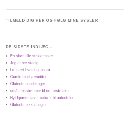
TILMELD DIG HER OG FØLG MINE SYSLER
DE SIDSTE INDLÆG…
En skøn lille strikketaske…
Jeg er her stadig…
Lækkert hverdagspasta
Gamle hindbærsnitter
Glutenfri pandekager.
små strikstrømper til de første sko
Nyt hjemmelavet betræk til autostolen
Glutenfri pizzasnegle