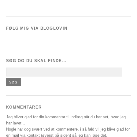
FØLG MIG VIA BLOGLOVIN
SØG OG DU SKAL FINDE…
KOMMENTARER
Jeg bliver glad for din kommentar til indlæg når du har set, hvad jeg
har lavet...
Nogle har dog svært ved at kommentere, i så fald vil jeg blive glad for
en mail via kontakt (øverst på siden) så jeg kan løse det.