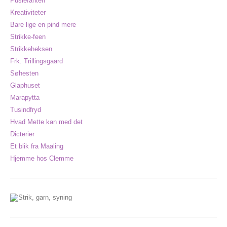
Puslefanten
Kreativiteter
Bare lige en pind mere
Strikke-feen
Strikkeheksen
Frk. Trillingsgaard
Søhesten
Glaphuset
Marapytta
Tusindfryd
Hvad Mette kan med det
Dicterier
Et blik fra Maaling
Hjemme hos Clemme