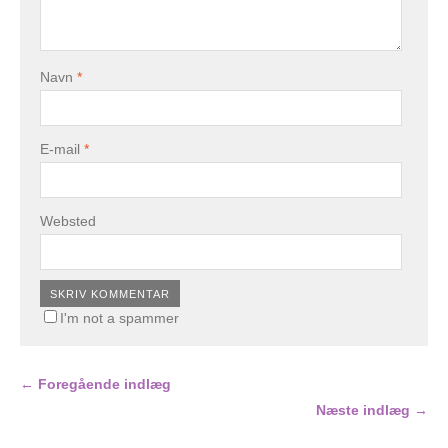
Navn
*
E-mail
*
Websted
I'm not a spammer
← Foregående indlæg
Næste indlæg →