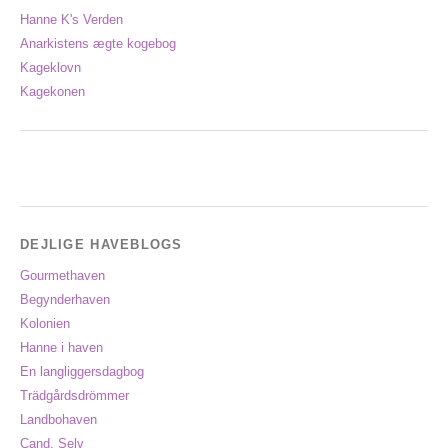
Hanne K's Verden
Anarkistens ægte kogebog
Kageklovn
Kagekonen
DEJLIGE HAVEBLOGS
Gourmethaven
Begynderhaven
Kolonien
Hanne i haven
En langliggersdagbog
Trädgårdsdrömmer
Landbohaven
Cand. Selv