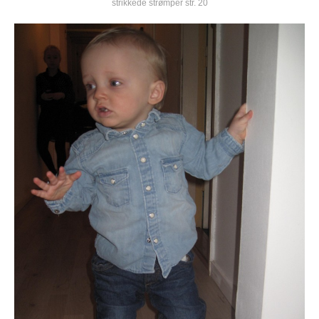
strikkede strømper str. 20