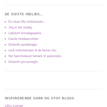
DE SIDSTE INDLÆG…
En skøn lille strikketaske…
Jeg er her stadig…
Lækkert hverdagspasta
Gamle hindbærsnitter
Glutenfri pandekager.
små strikstrømper til de første sko
Nyt hjemmelavet betræk til autostolen
Glutenfri pizzasnegle
INSPIRERENDE GARN OG STOF BLOGS
Lillys Lounge