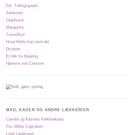
Frk. Trillingsgaard
Søhesten
Glaphuset
Marapytta
Tusindfryd
Hvad Mette kan med det
Dicterier
Et blik fra Maaling
Hjemme hos Clemme
MAD, KAGER OG ANDRE LÆKKERIER
Camilla og Katrines Køkkenkalas
Fru. Millas Cupcakes
Lone Landmand