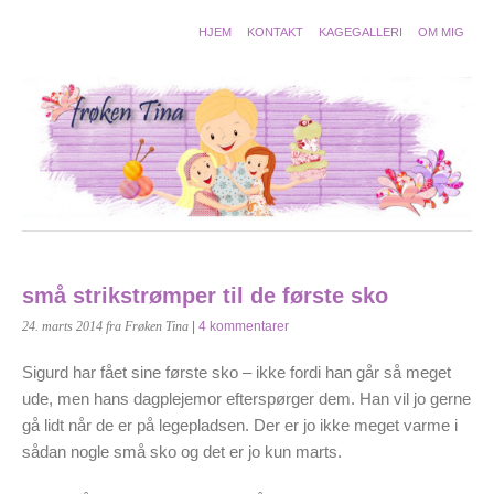
HJEM
KONTAKT
KAGEGALLERI
OM MIG
små strikstrømper til de første sko
24. marts 2014
fra Frøken Tina
|
4 kommentarer
Sigurd har fået sine første sko – ikke fordi han går så meget
ude, men hans dagplejemor efterspørger dem. Han vil jo gerne
gå lidt når de er på legepladsen. Der er jo ikke meget varme i
sådan nogle små sko og det er jo kun marts.