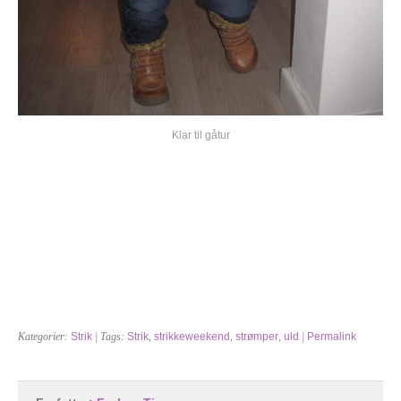
Klar til gåtur
Kategorier:
Strik
| Tags:
Strik
,
strikkeweekend
,
strømper
,
uld
|
Permalink