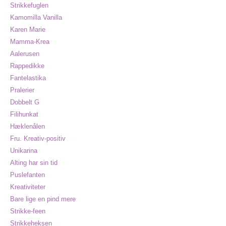
Strikkefuglen
Kamomilla Vanilla
Karen Marie
Mamma-Krea
Aalerusen
Rappedikke
Fantelastika
Pralerier
Dobbelt G
Filihunkat
Hæklenålen
Fru. Kreativ-positiv
Unikarina
Alting har sin tid
Puslefanten
Kreativiteter
Bare lige en pind mere
Strikke-feen
Strikkeheksen