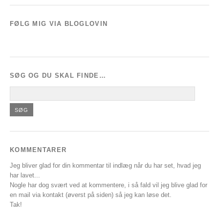
FØLG MIG VIA BLOGLOVIN
SØG OG DU SKAL FINDE…
KOMMENTARER
Jeg bliver glad for din kommentar til indlæg når du har set, hvad jeg
har lavet...
Nogle har dog svært ved at kommentere, i så fald vil jeg blive glad for
en mail via kontakt (øverst på siden) så jeg kan løse det.
Tak!