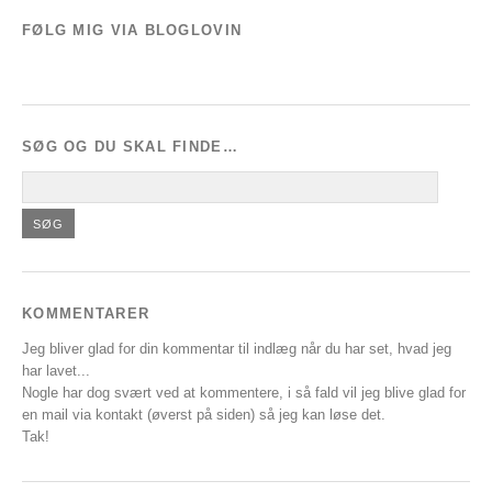
FØLG MIG VIA BLOGLOVIN
SØG OG DU SKAL FINDE…
KOMMENTARER
Jeg bliver glad for din kommentar til indlæg når du har set, hvad jeg
har lavet...
Nogle har dog svært ved at kommentere, i så fald vil jeg blive glad for
en mail via kontakt (øverst på siden) så jeg kan løse det.
Tak!