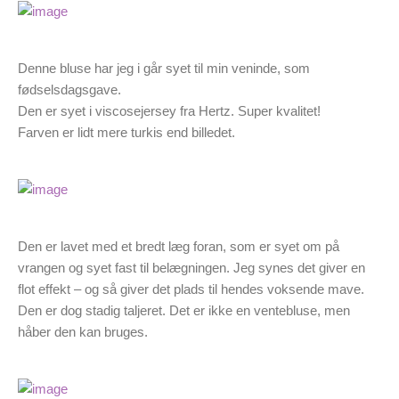
Denne bluse har jeg i går syet til min veninde, som
fødselsdagsgave.
Den er syet i viscosejersey fra Hertz. Super kvalitet!
Farven er lidt mere turkis end billedet.
Den er lavet med et bredt læg foran, som er syet om på
vrangen og syet fast til belægningen. Jeg synes det giver en
flot effekt – og så giver det plads til hendes voksende mave.
Den er dog stadig taljeret. Det er ikke en ventebluse, men
håber den kan bruges.