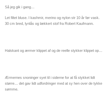
Så jeg gik i gang…
Let filtet bluse. I kashmir, merino og nylon str 10 år før vask.
30 cm bred, lynlås og lækkert stof fra Robert Kaufmann.
Halskant og ærmer klippet af og de reelle stykker klippet op…
Ærmernes snoninger syet til i siderne for at få stykket lidt
større… det gav lidt udfordringer med at sy hen over de tykke
sømme.