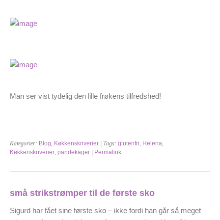
Man ser vist tydelig den lille frøkens tilfredshed!
Kategorier:
Blog
,
Køkkenskriverier
| Tags:
glutenfri
,
Helena
,
Køkkenskriverier
,
pandekager
|
Permalink
små strikstrømper til de første sko
Sigurd har fået sine første sko – ikke fordi han går så meget