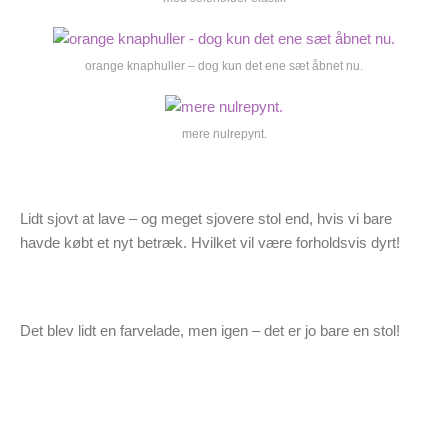
orange knaphuller – dog kun det ene sæt åbnet nu.
mere nulrepynt.
Lidt sjovt at lave – og meget sjovere stol end, hvis vi bare
havde købt et nyt betræk. Hvilket vil være forholdsvis dyrt!
Det blev lidt en farvelade, men igen – det er jo bare en stol!