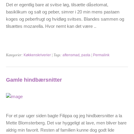
Det er egentlig bare at svitse løg, tilsætte dåsetomat,
basiklikum og salt og peber, simrer i 20 min mens pastaen
koges og peberfrugt og hvidløg svitses. Blandes sammen og
tilsættes mozarella. Hvor nemt kan det være ..
Kategorier:
Køkkenskriverier
| Tags:
aftensmad
,
pasta
|
Permalink
Gamle hindbærsnitter
For et par uger siden bagte Filippa og jeg hindbærsnitter a la
Mette Blomsterberg. Det var hyggeligt at lave, men bliver bare
aldrig min favorit. Resten af familien kunne dog godt lide