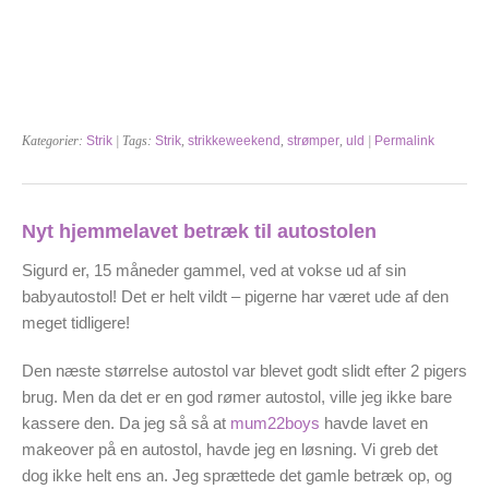
Kategorier:
Strik
| Tags:
Strik
,
strikkeweekend
,
strømper
,
uld
|
Permalink
Nyt hjemmelavet betræk til autostolen
Sigurd er, 15 måneder gammel, ved at vokse ud af sin
babyautostol! Det er helt vildt – pigerne har været ude af den
meget tidligere!
Den næste størrelse autostol var blevet godt slidt efter 2 pigers
brug. Men da det er en god rømer autostol, ville jeg ikke bare
kassere den. Da jeg så så at
mum22boys
havde lavet en
makeover på en autostol, havde jeg en løsning. Vi greb det
dog ikke helt ens an. Jeg sprættede det gamle betræk op, og