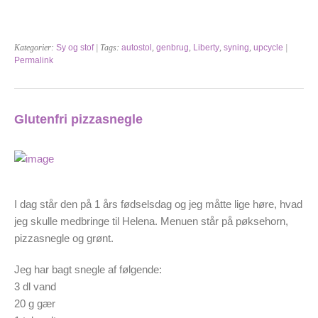
Kategorier:
Sy og stof
| Tags:
autostol
,
genbrug
,
Liberty
,
syning
,
upcycle
|
Permalink
Glutenfri pizzasnegle
I dag står den på 1 års fødselsdag og jeg måtte lige høre, hvad
jeg skulle medbringe til Helena. Menuen står på pøksehorn,
pizzasnegle og grønt.
Jeg har bagt snegle af følgende:
3 dl vand
20 g gær