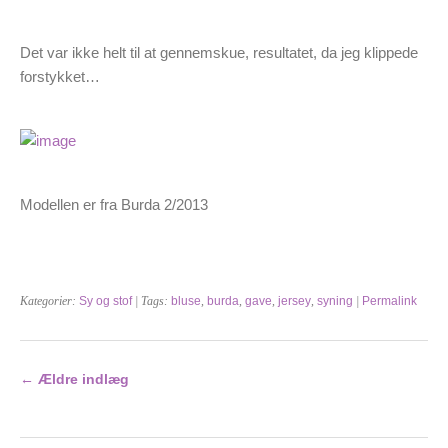
Det var ikke helt til at gennemskue, resultatet, da jeg klippede
forstykket…
Modellen er fra Burda 2/2013
Kategorier:
Sy og stof
| Tags:
bluse
,
burda
,
gave
,
jersey
,
syning
|
Permalink
←
Ældre indlæg