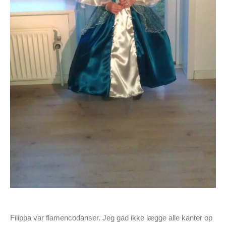
Filippa var flamencodanser. Jeg gad ikke lægge alle kanter op