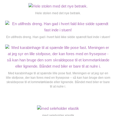
Hele stolen med det nye betræk.
En utilfreds dreng. Han gad i hvert fald ikke sidde spændt fast inde i stuen!
Med karabinhage til at spænde lille pose fast. Meningen er at jeg syr en
lille stofpose, der kan fores med en frysepose – så kan han bruge den som
skraldepose til et lommetørklæde eller lignende. Båndet med biler er bare
til at nulre i.
med seleholder elastik