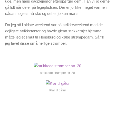
ude, men hans dagplejemor efterspørger dem. Han vil jo gerne
gå lidt når de er på legepladsen. Der er jo ikke meget varme i
sådan nogle små sko og det er jo kun marts.
Da jeg så i sidste weekend var på strikkeweekend med de
dejligste strikketanter og havde glemt strikketøjet hjemme,
måtte jeg et smut til Flensburg og købe strømpegarn. Så fik
jeg lavet disse små herlige strømper.
strikkede strømper str. 20
Klar til gåtur