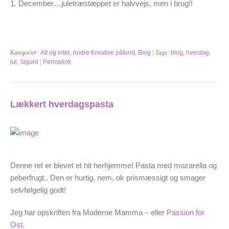
1. December…juletræstæppet er halvvejs, men i brug!!
Kategorier:
Alt og intet
,
Andre Kreative påfund
,
Blog
| Tags:
blog
,
hverdag
,
jul
,
Sigurd
|
Permalink
Lækkert hverdagspasta
Denne ret er blevet et hit herhjemme! Pasta med mozarella og
peberfrugt.. Den er hurtig, nem, ok prismæssigt og smager
selvfølgelig godt!
Jeg har opskriften fra Moderne Mamma – eller
Passion for
Ost
.