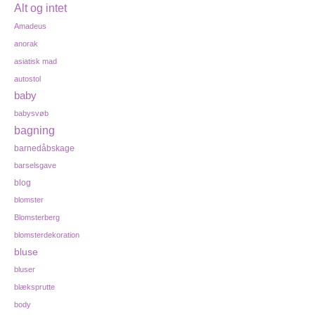
Alt og intet
Amadeus
anorak
asiatisk mad
autostol
baby
babysvøb
bagning
barnedåbskage
barselsgave
blog
blomster
Blomsterberg
blomsterdekoration
bluse
bluser
blæksprutte
body