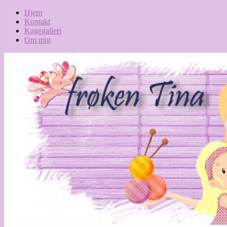
Hjem
Kontakt
Kagegalleri
Om mig