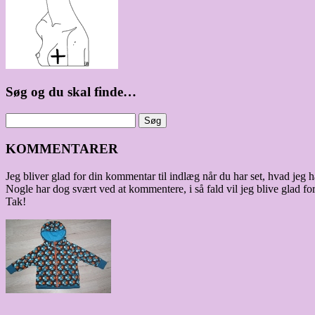
Søg og du skal finde…
KOMMENTARER
Jeg bliver glad for din kommentar til indlæg når du har set, hvad jeg ha
Nogle har dog svært ved at kommentere, i så fald vil jeg blive glad for
Tak!