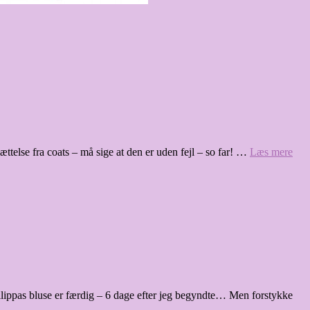
ættelse fra coats – må sige at den er uden fejl – so far! …
Læs mere
ilippas bluse er færdig – 6 dage efter jeg begyndte… Men forstykke