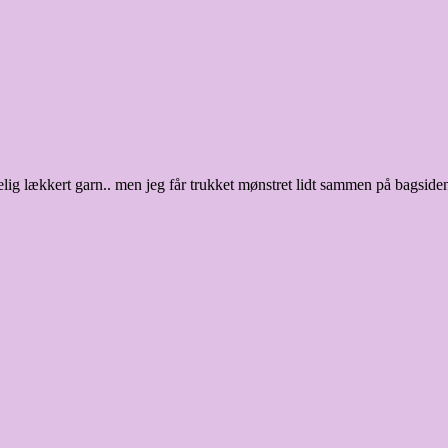
ig lækkert garn.. men jeg får trukket mønstret lidt sammen på bagsiden 