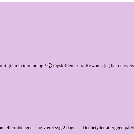
hurtigt i min terminologi! 🙂 Opskriften er fra Rowan – jeg har en overs
rie om eftermiddagen – og været syg 2 dage… Det betyder at ryggen på F