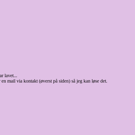
r lavet...
 en mail via kontakt (øverst på siden) så jeg kan løse det.