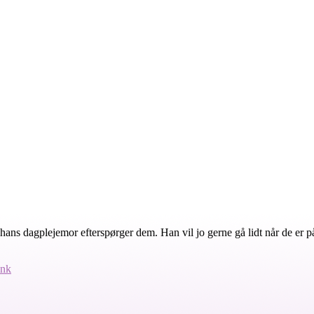
n hans dagplejemor efterspørger dem. Han vil jo gerne gå lidt når de e
ink