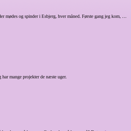
er, der mødes og spinder i Esbjerg, hver måned. Første gang jeg kom, …
g har mange projekter de næste uger.