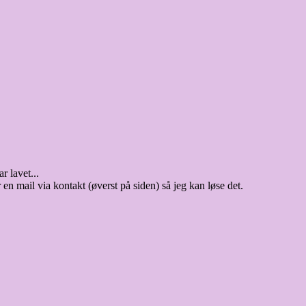
r lavet...
 en mail via kontakt (øverst på siden) så jeg kan løse det.