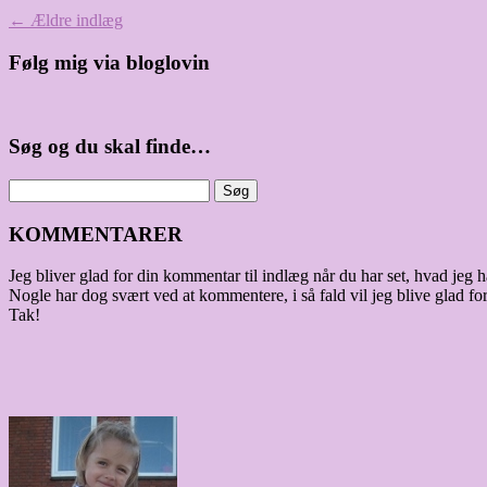
←
Ældre indlæg
Følg mig via bloglovin
Søg og du skal finde…
KOMMENTARER
Jeg bliver glad for din kommentar til indlæg når du har set, hvad jeg ha
Nogle har dog svært ved at kommentere, i så fald vil jeg blive glad for
Tak!