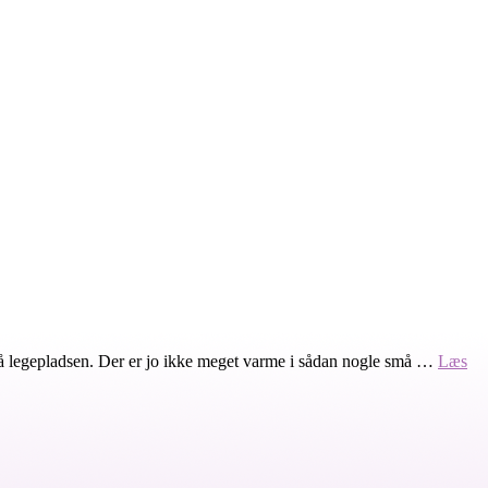
r på legepladsen. Der er jo ikke meget varme i sådan nogle små …
Læs