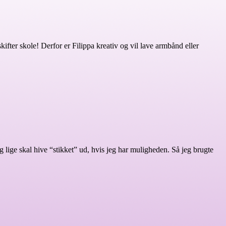
 skifter skole! Derfor er Filippa kreativ og vil lave armbånd eller
eg lige skal hive “stikket” ud, hvis jeg har muligheden. Så jeg brugte