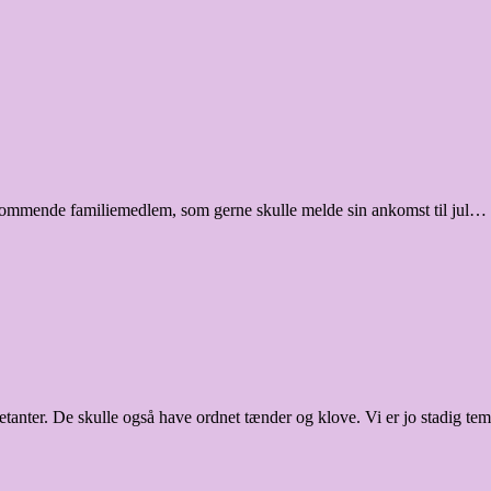
res kommende familiemedlem, som gerne skulle melde sin ankomst til jul…
ikketanter. De skulle også have ordnet tænder og klove. Vi er jo stadig 