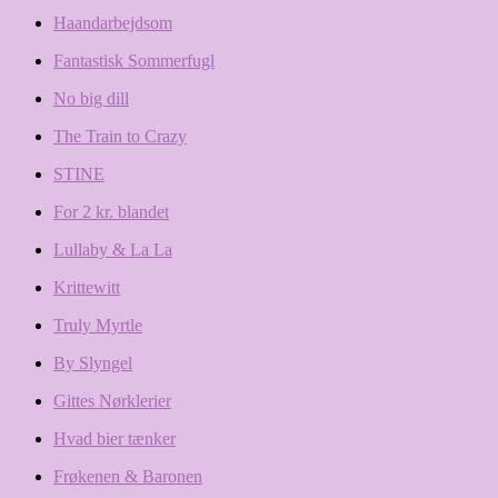
Haandarbejdsom
Fantastisk Sommerfugl
No big dill
The Train to Crazy
STINE
For 2 kr. blandet
Lullaby & La La
Krittewitt
Truly Myrtle
By Slyngel
Gittes Nørklerier
Hvad bier tænker
Frøkenen & Baronen