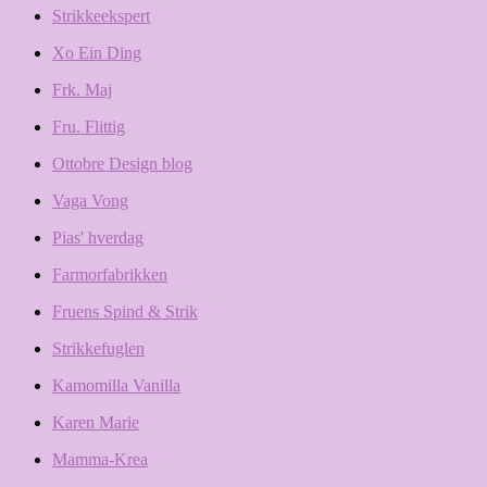
Strikkeekspert
Xo Ein Ding
Frk. Maj
Fru. Flittig
Ottobre Design blog
Vaga Vong
Pias' hverdag
Farmorfabrikken
Fruens Spind & Strik
Strikkefuglen
Kamomilla Vanilla
Karen Marie
Mamma-Krea