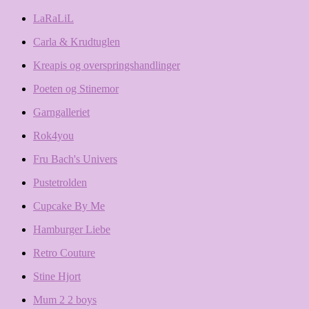
LaRaLiL
Carla & Krudtuglen
Kreapis og overspringshandlinger
Poeten og Stinemor
Garngalleriet
Rok4you
Fru Bach's Univers
Pustetrolden
Cupcake By Me
Hamburger Liebe
Retro Couture
Stine Hjort
Mum 2 2 boys