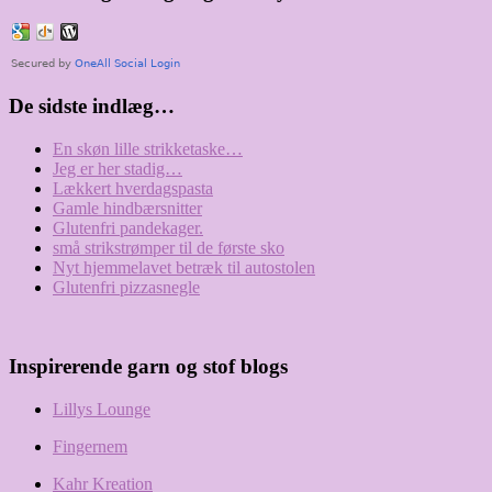
De sidste indlæg…
En skøn lille strikketaske…
Jeg er her stadig…
Lækkert hverdagspasta
Gamle hindbærsnitter
Glutenfri pandekager.
små strikstrømper til de første sko
Nyt hjemmelavet betræk til autostolen
Glutenfri pizzasnegle
Inspirerende garn og stof blogs
Lillys Lounge
Fingernem
Kahr Kreation