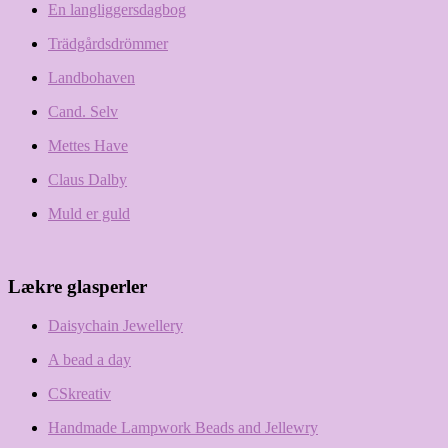
En langliggersdagbog
Trädgårdsdrömmer
Landbohaven
Cand. Selv
Mettes Have
Claus Dalby
Muld er guld
Lækre glasperler
Daisychain Jewellery
A bead a day
CSkreativ
Handmade Lampwork Beads and Jellewry