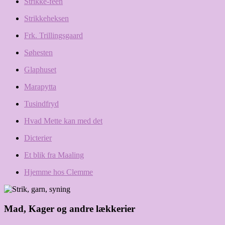
Strikke-feen
Strikkeheksen
Frk. Trillingsgaard
Søhesten
Glaphuset
Marapytta
Tusindfryd
Hvad Mette kan med det
Dicterier
Et blik fra Maaling
Hjemme hos Clemme
Mad, Kager og andre lækkerier