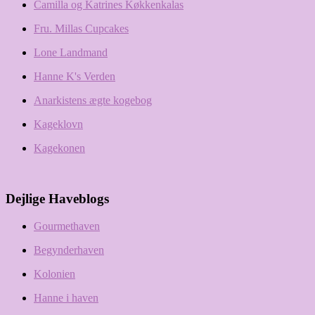
Camilla og Katrines Køkkenkalas
Fru. Millas Cupcakes
Lone Landmand
Hanne K's Verden
Anarkistens ægte kogebog
Kageklovn
Kagekonen
Dejlige Haveblogs
Gourmethaven
Begynderhaven
Kolonien
Hanne i haven