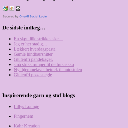
De sidste indlæg…
En skøn lille strikketaske…
Jeg er her stadig…
Lækkert hverdagspasta
Gamle hindbærsnitter
Glutenfri pandekager.
små strikstrømper til de første sko
Nyt hjemmelavet betræk til autostolen
Glutenfri pizzasnegle
Inspirerende garn og stof blogs
Lillys Lounge
Fingernem
Kahr Kreation