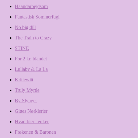
Haandarbejdsom
Fantastisk Sommerfugl
No big dill
The Train to Crazy
STINE
For 2 kr. blandet
Lullaby & La La
Krittewitt
Truly Myrtle
By Slyngel
Gittes Nørklerier
Hvad bier tænker
Frøkenen & Baronen