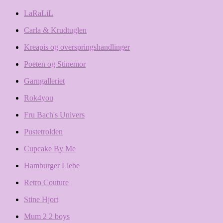
LaRaLiL
Carla & Krudtuglen
Kreapis og overspringshandlinger
Poeten og Stinemor
Garngalleriet
Rok4you
Fru Bach's Univers
Pustetrolden
Cupcake By Me
Hamburger Liebe
Retro Couture
Stine Hjort
Mum 2 2 boys