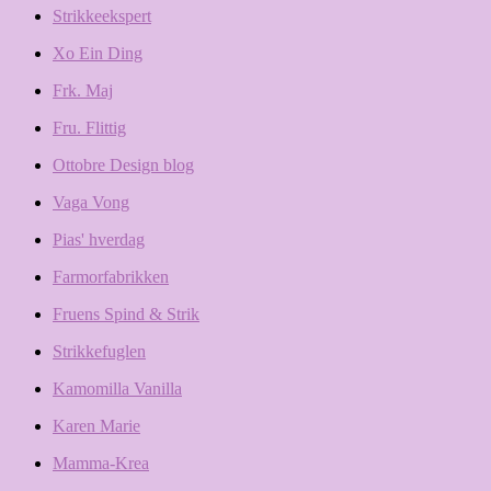
Strikkeekspert
Xo Ein Ding
Frk. Maj
Fru. Flittig
Ottobre Design blog
Vaga Vong
Pias' hverdag
Farmorfabrikken
Fruens Spind & Strik
Strikkefuglen
Kamomilla Vanilla
Karen Marie
Mamma-Krea