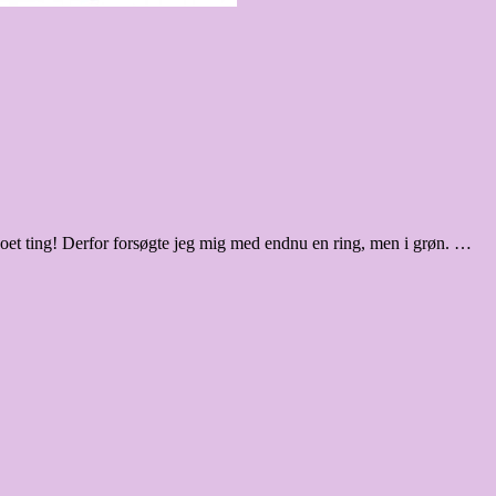
gjoet ting! Derfor forsøgte jeg mig med endnu en ring, men i grøn. …