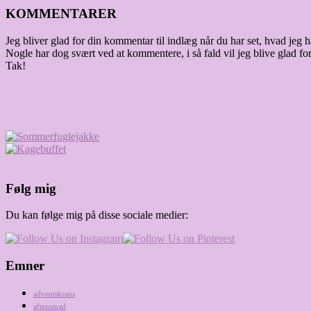
KOMMENTARER
Jeg bliver glad for din kommentar til indlæg når du har set, hvad jeg ha
Nogle har dog svært ved at kommentere, i så fald vil jeg blive glad for
Tak!
Følg mig
Du kan følge mig på disse sociale medier:
Emner
adventskrans
aftensmad