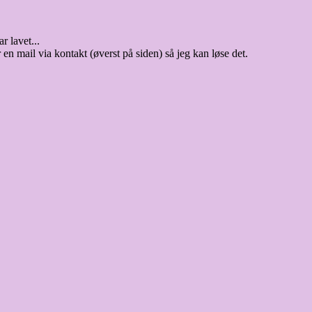
r lavet...
 en mail via kontakt (øverst på siden) så jeg kan løse det.