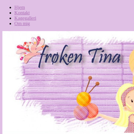
Hjem
Kontakt
Kagegalleri
Om mig