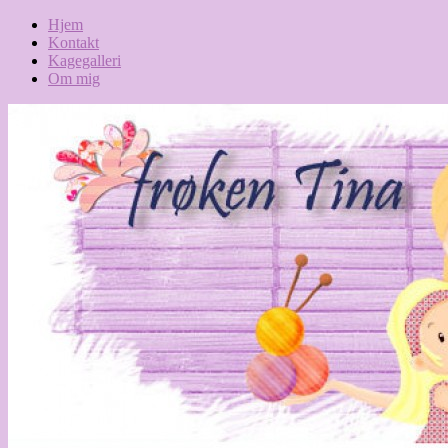
Hjem
Kontakt
Kagegalleri
Om mig