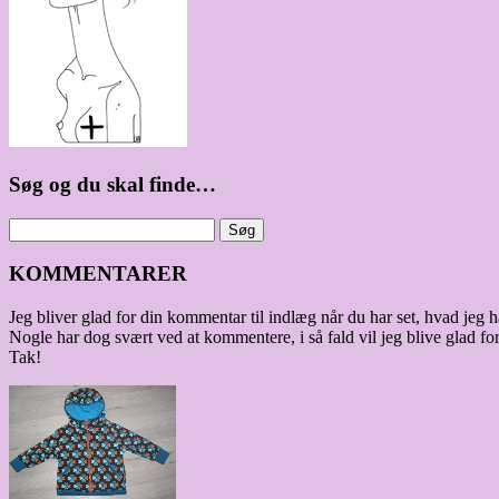
Søg og du skal finde…
KOMMENTARER
Jeg bliver glad for din kommentar til indlæg når du har set, hvad jeg ha
Nogle har dog svært ved at kommentere, i så fald vil jeg blive glad for
Tak!