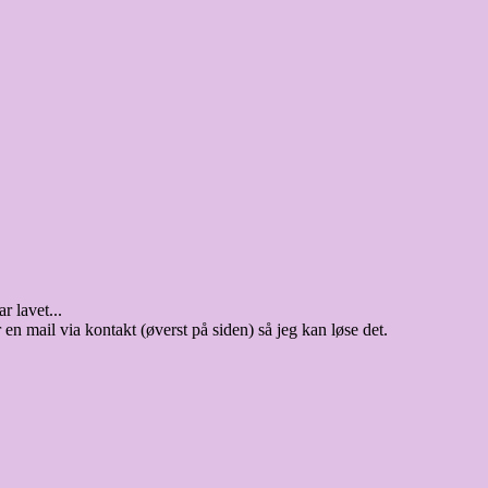
r lavet...
 en mail via kontakt (øverst på siden) så jeg kan løse det.