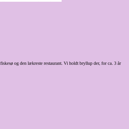
skesø og den lækreste restaurant. Vi holdt bryllup der, for ca. 3 år