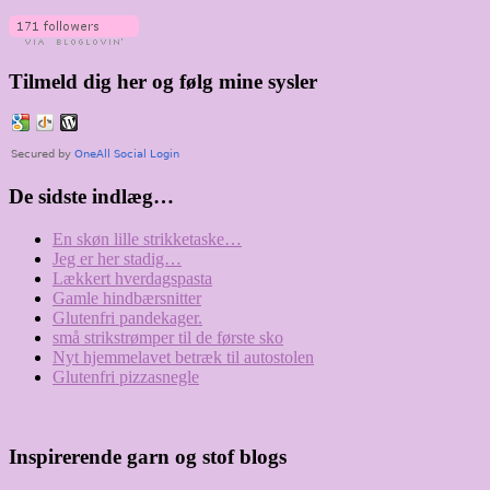
Tilmeld dig her og følg mine sysler
De sidste indlæg…
En skøn lille strikketaske…
Jeg er her stadig…
Lækkert hverdagspasta
Gamle hindbærsnitter
Glutenfri pandekager.
små strikstrømper til de første sko
Nyt hjemmelavet betræk til autostolen
Glutenfri pizzasnegle
Inspirerende garn og stof blogs