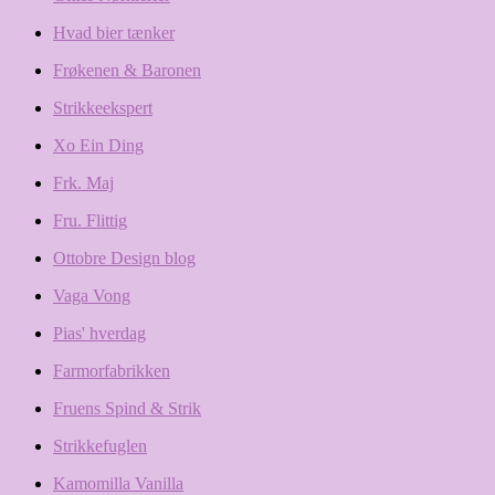
Hvad bier tænker
Frøkenen & Baronen
Strikkeekspert
Xo Ein Ding
Frk. Maj
Fru. Flittig
Ottobre Design blog
Vaga Vong
Pias' hverdag
Farmorfabrikken
Fruens Spind & Strik
Strikkefuglen
Kamomilla Vanilla