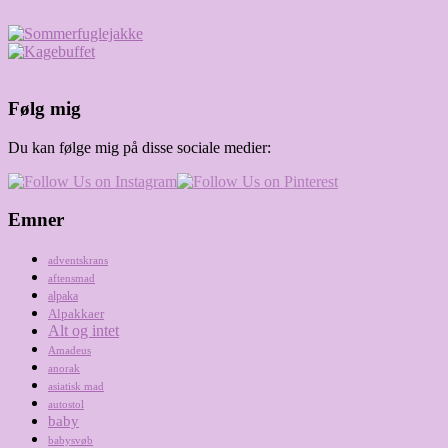
Følg mig
Du kan følge mig på disse sociale medier:
Emner
adventskrans
aftensmad
alpaka
Alpakkaer
Alt og intet
Amadeus
anorak
asiatisk mad
autostol
baby
babysvøb