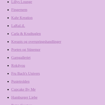
Lillys Lounge
Fingernem
Kahr Kreation
LaRaLiL
Carla & Krudtuglen
Kreapis og overspringshandlinger
Poeten og Stinemor
Garngalleriet
Rok4you
Fru Bach's Univers
Pustetrolden
Cupcake By Me
Hamburger Liebe