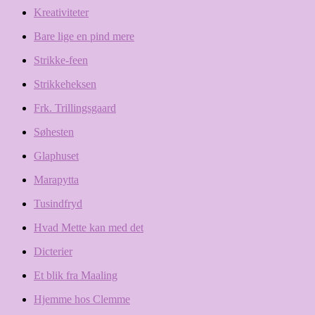
Kreativiteter
Bare lige en pind mere
Strikke-feen
Strikkeheksen
Frk. Trillingsgaard
Søhesten
Glaphuset
Marapytta
Tusindfryd
Hvad Mette kan med det
Dicterier
Et blik fra Maaling
Hjemme hos Clemme