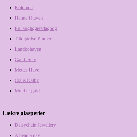
Kolonien
Hanne i haven
En langliggersdagbog
Trädgårdsdrömmer
Landbohaven
Cand. Selv
Mettes Have
Claus Dalby
Muld er guld
Lækre glasperler
Daisychain Jewellery
A bead a day