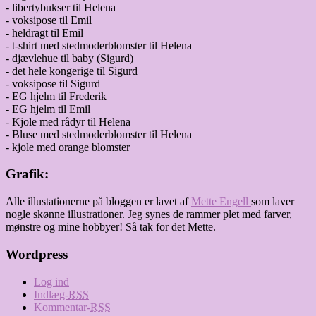
- libertybukser til Helena
- voksipose til Emil
- heldragt til Emil
- t-shirt med stedmoderblomster til Helena
- djævlehue til baby (Sigurd)
- det hele kongerige til Sigurd
- voksipose til Sigurd
- EG hjelm til Frederik
- EG hjelm til Emil
- Kjole med rådyr til Helena
- Bluse med stedmoderblomster til Helena
- kjole med orange blomster
Grafik:
Alle illustationerne på bloggen er lavet af
Mette Engell
som laver
nogle skønne illustrationer. Jeg synes de rammer plet med farver,
mønstre og mine hobbyer! Så tak for det Mette.
Wordpress
Log ind
Indlæg-
RSS
Kommentar-
RSS