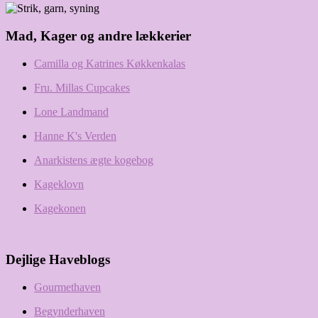
Mad, Kager og andre lækkerier
Camilla og Katrines Køkkenkalas
Fru. Millas Cupcakes
Lone Landmand
Hanne K's Verden
Anarkistens ægte kogebog
Kageklovn
Kagekonen
Dejlige Haveblogs
Gourmethaven
Begynderhaven