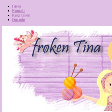
Hjem
Kontakt
Kagegalleri
Om mig