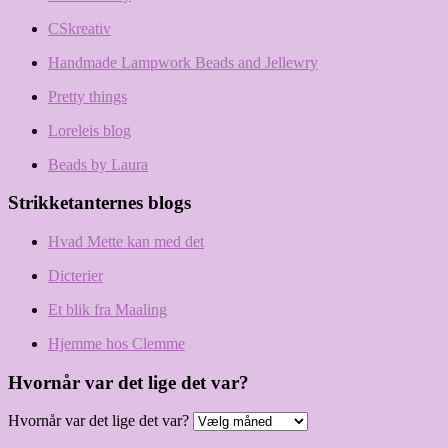
CSkreativ
Handmade Lampwork Beads and Jellewry
Pretty things
Loreleis blog
Beads by Laura
Strikketanternes blogs
Hvad Mette kan med det
Dicterier
Et blik fra Maaling
Hjemme hos Clemme
Hvornår var det lige det var?
Hvornår var det lige det var?