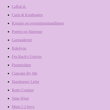
LaRaLiL
Carla & Krudtuglen
Kreapis og overspringshandlinger
Poeten og Stinemor
Garngalleriet
Rok4you
Fru Bach's Univers
Pustetrolden
Cupcake By Me
Hamburger Liebe
Retro Couture
Stine Hjort
Mum 2 2 boys