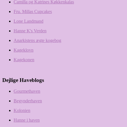
Camilla og Katrines Køkkenkalas
Fru. Millas Cupcakes
Lone Landmand
Hanne K's Verden
Anarkistens ægte kogebog
Kageklovn
Kagekonen
Dejlige Haveblogs
Gourmethaven
Begynderhaven
Kolonien
Hanne i haven