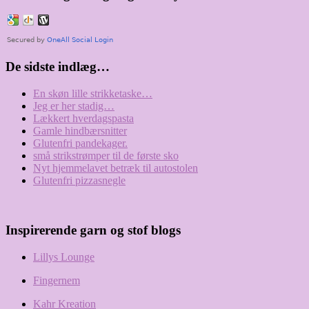
De sidste indlæg…
En skøn lille strikketaske…
Jeg er her stadig…
Lækkert hverdagspasta
Gamle hindbærsnitter
Glutenfri pandekager.
små strikstrømper til de første sko
Nyt hjemmelavet betræk til autostolen
Glutenfri pizzasnegle
Inspirerende garn og stof blogs
Lillys Lounge
Fingernem
Kahr Kreation