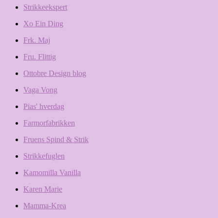
Strikkeekspert
Xo Ein Ding
Frk. Maj
Fru. Flittig
Ottobre Design blog
Vaga Vong
Pias' hverdag
Farmorfabrikken
Fruens Spind & Strik
Strikkefuglen
Kamomilla Vanilla
Karen Marie
Mamma-Krea