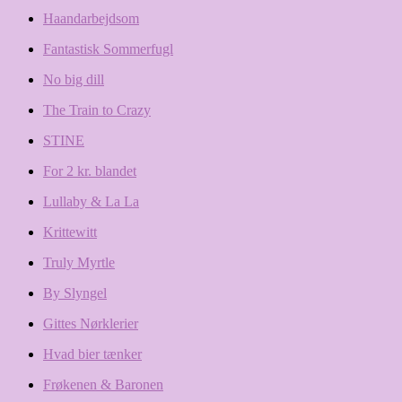
Haandarbejdsom
Fantastisk Sommerfugl
No big dill
The Train to Crazy
STINE
For 2 kr. blandet
Lullaby & La La
Krittewitt
Truly Myrtle
By Slyngel
Gittes Nørklerier
Hvad bier tænker
Frøkenen & Baronen