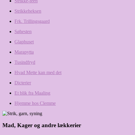
Strikke-feen
Strikkeheksen
Frk. Trillingsgaard
Søhesten
Glaphuset
Marapytta
Tusindfryd
Hvad Mette kan med det
Dicterier
Et blik fra Maaling
Hjemme hos Clemme
Mad, Kager og andre lækkerier