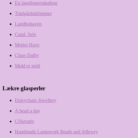
En langliggersdagbog
Trädgårdsdrömmer
Landbohaven
Cand. Selv
Mettes Have
Claus Dalby
Muld er guld
Lækre glasperler
Daisychain Jewellery
A bead a day
CSkreativ
Handmade Lampwork Beads and Jellewry