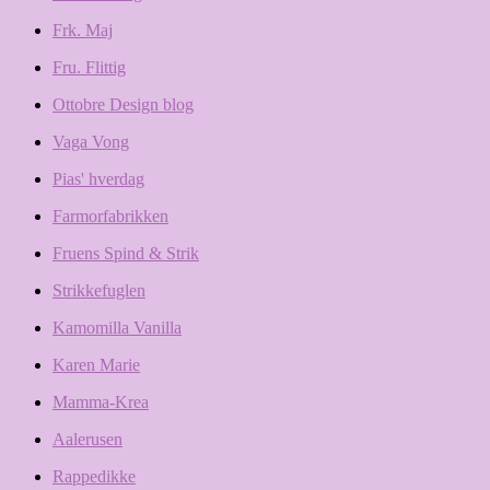
Frk. Maj
Fru. Flittig
Ottobre Design blog
Vaga Vong
Pias' hverdag
Farmorfabrikken
Fruens Spind & Strik
Strikkefuglen
Kamomilla Vanilla
Karen Marie
Mamma-Krea
Aalerusen
Rappedikke