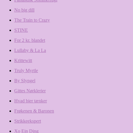
No big dill
The Train to Crazy
STINE
For 2 kr. blandet
Lullaby & La La
Krittewitt
Truly Myrtle
By Slyngel
Gittes Nørklerier
Hvad bier tænker
Frøkenen & Baronen
Strikkeekspert
Xo Ein Ding