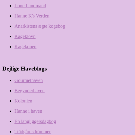
Lone Landmand
Hanne K's Verden
Anarkistens ægte kogebog
Kageklovn
Kagekonen
Dejlige Haveblogs
Gourmethaven
Begynderhaven
Kolonien
Hanne i haven
En langliggersdagbog
Trädgårdsdrömmer