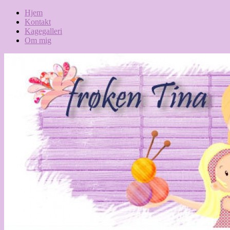
Hjem
Kontakt
Kagegalleri
Om mig