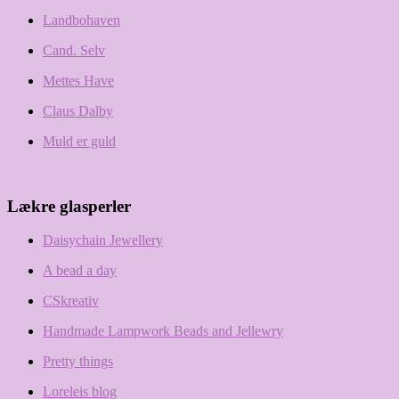
Landbohaven
Cand. Selv
Mettes Have
Claus Dalby
Muld er guld
Lækre glasperler
Daisychain Jewellery
A bead a day
CSkreativ
Handmade Lampwork Beads and Jellewry
Pretty things
Loreleis blog