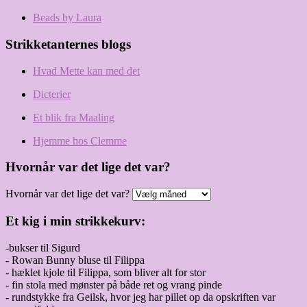
Beads by Laura
Strikketanternes blogs
Hvad Mette kan med det
Dicterier
Et blik fra Maaling
Hjemme hos Clemme
Hvornår var det lige det var?
Hvornår var det lige det var?
Et kig i min strikkekurv:
-bukser til Sigurd
- Rowan Bunny bluse til Filippa
- hæklet kjole til Filippa, som bliver alt for stor
- fin stola med mønster på både ret og vrang pinde
- rundstykke fra Geilsk, hvor jeg har pillet op da opskriften var