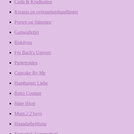
Carla & Krudtuglen
Kreapis og overspringshandlinger
Poeten og Stinemor
Garngalleriet
Rok4you
Fru Bach's Univers
Pustetrolden
Cupcake By Me
Hamburger Liebe
Retro Couture
Stine Hjort
Mum 2 2 boys
Haandarbejdsom
Fantastisk Sommerfugl