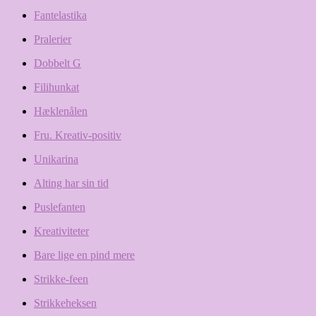
Fantelastika
Pralerier
Dobbelt G
Filihunkat
Hæklenålen
Fru. Kreativ-positiv
Unikarina
Alting har sin tid
Puslefanten
Kreativiteter
Bare lige en pind mere
Strikke-feen
Strikkeheksen