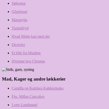
Søhesten
Glaphuset
Marapytta
Tusindfryd
Hvad Mette kan med det
Dicterier
Et blik fra Maaling
Hjemme hos Clemme
Mad, Kager og andre lækkerier
Camilla og Katrines Køkkenkalas
Fru. Millas Cupcakes
Lone Landmand