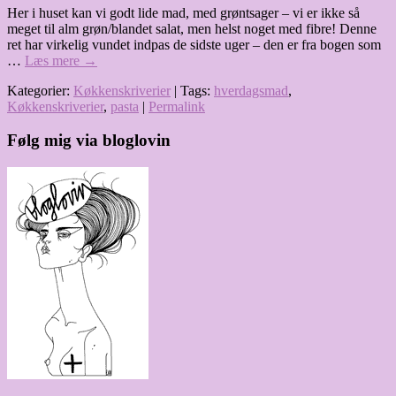
Her i huset kan vi godt lide mad, med grøntsager – vi er ikke så
meget til alm grøn/blandet salat, men helst noget med fibre! Denne
ret har virkelig vundet indpas de sidste uger – den er fra bogen som
…
Læs mere
→
Kategorier:
Køkkenskriverier
| Tags:
hverdagsmad
,
Køkkenskriverier
,
pasta
|
Permalink
Følg mig via bloglovin