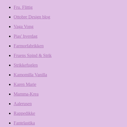
Fru. Flittig
Ottobre Design blog
Vaga Vong
Pias' hverdag
Farmorfabrikken
Fruens Spind & Strik
Strikkefuglen
Kamomilla Vanilla
Karen Marie
Mamma-Krea
Aalerusen
Rappedikke
Fantelastika