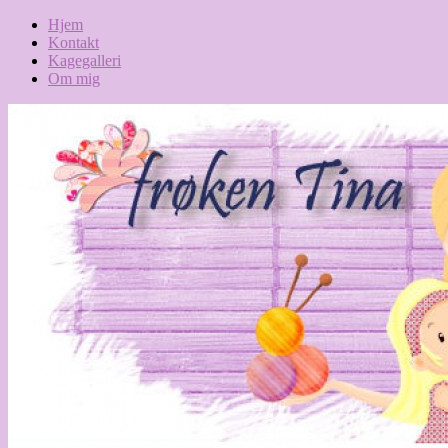
Hjem
Kontakt
Kagegalleri
Om mig