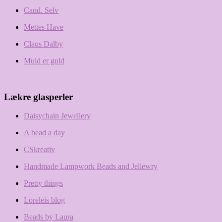
Cand. Selv
Mettes Have
Claus Dalby
Muld er guld
Lækre glasperler
Daisychain Jewellery
A bead a day
CSkreativ
Handmade Lampwork Beads and Jellewry
Pretty things
Loreleis blog
Beads by Laura