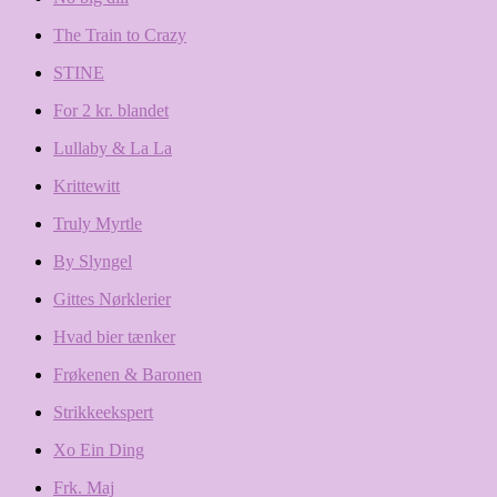
The Train to Crazy
STINE
For 2 kr. blandet
Lullaby & La La
Krittewitt
Truly Myrtle
By Slyngel
Gittes Nørklerier
Hvad bier tænker
Frøkenen & Baronen
Strikkeekspert
Xo Ein Ding
Frk. Maj