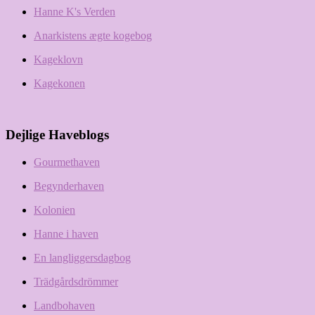
Hanne K's Verden
Anarkistens ægte kogebog
Kageklovn
Kagekonen
Dejlige Haveblogs
Gourmethaven
Begynderhaven
Kolonien
Hanne i haven
En langliggersdagbog
Trädgårdsdrömmer
Landbohaven