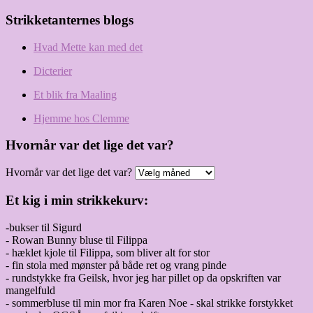
Strikketanternes blogs
Hvad Mette kan med det
Dicterier
Et blik fra Maaling
Hjemme hos Clemme
Hvornår var det lige det var?
Hvornår var det lige det var?
Et kig i min strikkekurv:
-bukser til Sigurd
- Rowan Bunny bluse til Filippa
- hæklet kjole til Filippa, som bliver alt for stor
- fin stola med mønster på både ret og vrang pinde
- rundstykke fra Geilsk, hvor jeg har pillet op da opskriften var
mangelfuld
- sommerbluse til min mor fra Karen Noe - skal strikke forstykket