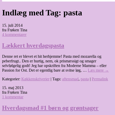
Indlæg med Tag:
pasta
15. juli 2014
fra Frøken Tina
4 kommentarer
Lækkert hverdagspasta
Denne ret er blevet et hit herhjemme! Pasta med mozarella og
peberfrugt.. Den er hurtig, nem, ok prismæssigt og smager
selvfølgelig godt! Jeg har opskriften fra Moderne Mamma – eller
Passion for Ost. Det er egentlig bare at svitse løg, …
Læs mere
→
Kategorier:
Køkkenskriverier
| Tags:
aftensmad
,
pasta
|
Permalink
15. maj 2013
fra Frøken Tina
1 kommentar
Hverdagsmad #1 børn og grøntsager